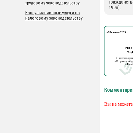
гражданство
трудовому законодательству
199н).
Консультационные услуги по
налоговому законодательству
Комментари
Вы не можете