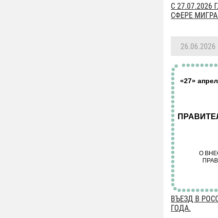
C 27.07.202
СФЕРЕ МИГР
26.06.2026
ВЪЕЗД В РОС
ГОДА.