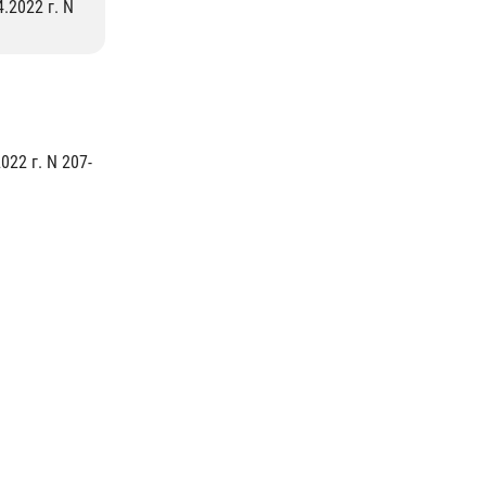
.2022 г. N
22 г. N 207-