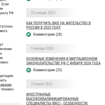
 Если
ии
25 января 2025
дента РФ
КАК ПОЛУЧИТЬ ВИД НА ЖИТЕЛЬСТВО В
статочно
РОССИИ В 2025 ГОДУ
имать
Комментарии (28)
ут
5 января 2024
лечение
ть
ли
ОСНОВНЫЕ ИЗМЕНЕНИЯ В МИГРАЦИОННОМ
хнико-
ЗАКОНОДАТЕЛЬСТВЕ РФ С ЯНВАРЯ 2024 ГОДА
Комментарии (33)
едитацию
чить
10 июля 2023
живание
 технико-
ИНОСТРАННЫЕ
ВЫСОКОКВАЛИФИЦИРОВАННЫЕ
СПЕЦИАЛИСТЫ (ВКС) - ОСОБЕННОСТИ,