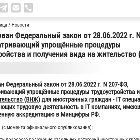
ница
/
Новости
ван Федеральный закон от 28.06.2022 г. N
атривающий упрощённые процедуры
ройства и получения вида на жительство
н Федеральный закон от 28.06.2022 г. N 207-ФЗ,
ивающий упрощённые процедуры трудоустройства и
тельство (ВНЖ)
для иностранных граждан - IT специа
ющих трудовую деятельность в IT компаниях, имею
венную аккредитацию в Минцифры РФ.
г. (с момента официального опубликования):
ти правового положения отдельных категорий иностранных граж