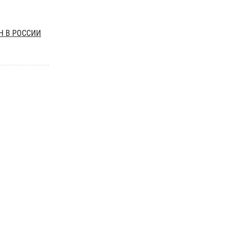
Н В РОССИИ