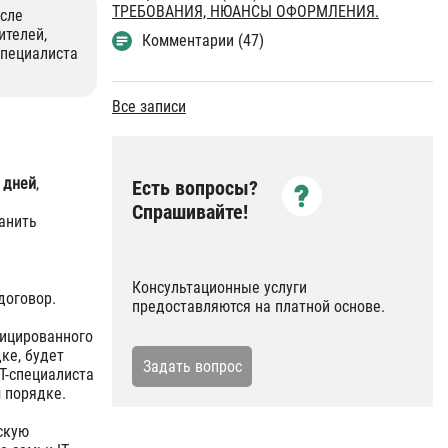
ТРЕБОВАНИЯ, НЮАНСЫ ОФОРМЛЕНИЯ.
исле
ителей,
Комментарии (47)
специалиста
Все записи
 дней
,
Есть вопросы?
Спрашивайте!
анить
Консультационные услуги
договор.
предоставляются на платной основе.
фицированного
ке, будет
Задать вопрос
T-специалиста
 порядке.
скую