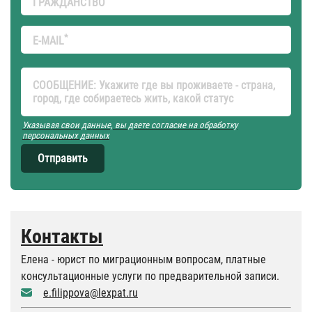
ГРАЖДАНСТВО
*
E-MAIL
СООБЩЕНИЕ: Укажите где вы проживаете - страна,
город, где собираетесь жить, какой статус
Указывая свои данные, вы даете согласие на обработку
персональных данных
Отправить
Контакты
Елена - юрист по миграционным вопросам, платные
консультационные услуги по предварительной записи.
e.filippova@lexpat.ru