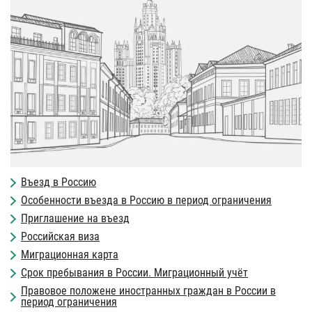
Въезд в Россию
Особенности въезда в Россию в период ограничения
Приглашение на въезд
Российская виза
Миграционная карта
Срок пребывания в России. Миграционный учёт
Правовое положене иностранных граждан в России в
период ограничения