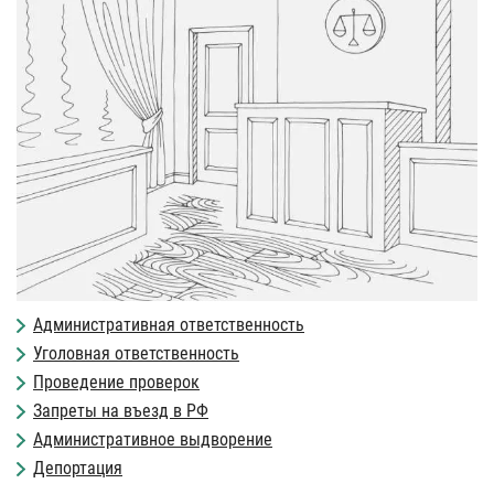
Административная ответственность
Уголовная ответственность
Проведение проверок
Запреты на въезд в РФ
Административное выдворение
Депортация