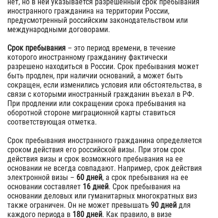
нет, но в ней указывается разрешенный срок пребывания
иностранного гражданина на территории России,
предусмотренный российским законодательством или
международными договорами.
Срок пребывания
– это период времени, в течение
которого иностранному гражданину фактически
разрешено находиться в России. Срок пребывания может
быть продлен, при наличии оснований, а может быть
сокращен, если изменились условия или обстоятельства, в
связи с которыми иностранный гражданин въехал в РФ.
При продлении или сокращении срока пребывания на
оборотной стороне миграционной карты ставиться
соответствующая отметка.
Cрок пребывания иностранного гражданина определяется
сроком действия его российской визы. При этом срок
действия визы и срок возможного пребывания на ее
основании не всегда совпадают. Например, срок действия
электронной визы –
60 дней
, а срок пребывания на ее
основании составляет
16 дней
. Срок пребывания на
основании деловых или гуманитарных многократных виз
также ограничен. Он не может превышать
90 дней
для
каждого периода в
180 дней
. Как правило, в визе