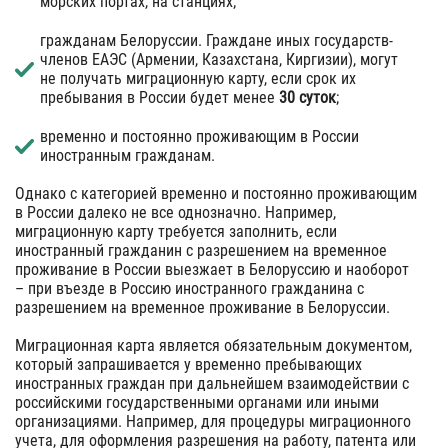
морских портах, на станциях;
гражданам Белоруссии. Граждане иных государств-
членов ЕАЭС (Армении, Казахстана, Киргизии), могут
не получать миграционную карту, если срок их
пребывания в России будет менее
30 суток
;
временно и постоянно проживающим в России
иностранным гражданам.
Однако с категорией временно и постоянно проживающим
в России далеко не все однозначно. Например,
миграционную карту требуется заполнить, если
иностранный гражданин с разрешением на временное
проживание в России выезжает в Белоруссию и наоборот
– при въезде в Россию иностранного гражданина с
разрешением на временное проживание в Белоруссии.
Миграционная карта является обязательным документом,
который запрашивается у временно пребывающих
иностранных граждан при дальнейшем взаимодействии с
российскими государственными органами или иными
организациями. Например, для процедуры миграционного
учета, для оформления разрешения на работу, патента или