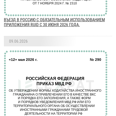
ВЪЕЗД В РОССИЮ С ОБЯЗАТЕЛЬНЫМ ИСПОЛЬЗОВАНИЕМ
ПРИЛОЖЕНИЯ RUID С 30 ИЮНЯ 2026 ГОДА.
09.06.2026