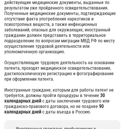
действующие медицинские документы, выданные по
результатом уже пройденного освидетельствования.
Полученные медицинские документы, подтверждающие
отсутствие факта употребления наркотиков и
психотропных веществ, а также инфекционных
заболеваний, опасных для окружающих, иностранный
гражданин должен представить в территориальное
подразделение по вопросам миграции МВД РФ по месту
осуществления трудовой деятельности или
уполномоченную организацию.
Осуществляющие трудовую деятельность на основании
патента, проходят медицинское освидетельствование,
дактилоскопическую регистрацию и фотографирование
при оформлении патента.
Иностранные граждане, которым для работы патент не
требуется, должны пройти процедуры в течение
30
календарных дней
с даты заключения трудового или
гражданско-правового договора, но не позднее
90
календарных дней
с даты въезда в Россию.
Иностранные граждане, пребывающие в