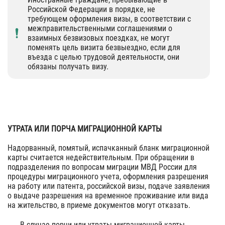
Российской Федерации в порядке, не
требующем оформления визы, в соответствии с
межправительственными соглашениями о
взаимных безвизовых поездках, не могут
поменять цель визита безвыездно, если для
въезда с целью трудовой деятельности, они
обязаны получать визу.
УТРАТА ИЛИ ПОРЧА МИГРАЦИОННОЙ КАРТЫ
Надорванный, помятый, испачканный бланк миграционной
карты считается недействительным. При обращении в
подразделения по вопросам миграции МВД России для
процедуры миграционного учета, оформления разрешения
на работу или патента, российской визы, подаче заявления
о выдаче разрешения на временное проживание или вида
на жительство, в приеме документов могут отказать.
В случае порчи или утраты миграционной карты