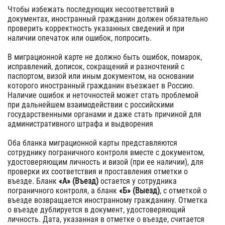
Чтобы избежать последующих несоответствий в
документах, иностранный гражданин должен обязательно
проверить корректность указанных сведений и при
наличии опечаток или ошибок, попросить.
В миграционной карте не должно быть ошибок, помарок,
исправлений, дописок, сокращений и разночтений с
паспортом, визой или иным документом, на основании
которого иностранный гражданин въезжает в Россию.
Наличие ошибок и неточностей может стать проблемой
при дальнейшем взаимодействии с российскими
государственными органами и даже стать причиной для
административного штрафа и выдворения
Оба бланка миграционной карты представляются
сотруднику пограничного контроля вместе с документом,
удостоверяющим личность и визой (при ее наличии), для
проверки их соответствия и проставления отметки о
въезде. Бланк
«А» (Въезд)
остается у сотрудника
пограничного контроля, а бланк
«Б» (Выезд)
, с отметкой о
въезде возвращается иностранному гражданину. Отметка
о въезде дублируется в документ, удостоверяющий
личность. Дата, указанная в отметке о въезде, считается