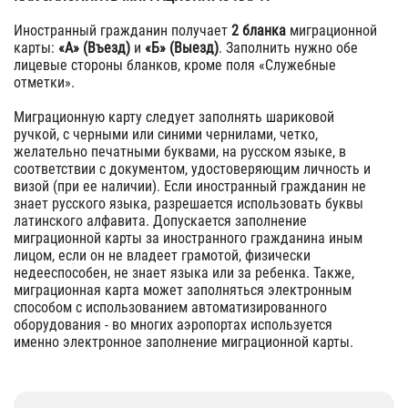
Иностранный гражданин получает
2 бланка
миграционной
карты:
«А» (Въезд)
и
«Б» (Выезд)
. Заполнить нужно обе
лицевые стороны бланков, кроме поля «Служебные
отметки».
Миграционную карту следует заполнять шариковой
ручкой, с черными или синими чернилами, четко,
желательно печатными буквами, на русском языке, в
соответствии с документом, удостоверяющим личность и
визой (при ее наличии). Если иностранный гражданин не
знает русского языка, разрешается использовать буквы
латинского алфавита. Допускается заполнение
миграционной карты за иностранного гражданина иным
лицом, если он не владеет грамотой, физически
недееспособен, не знает языка или за ребенка. Также,
миграционная карта может заполняться электронным
способом с использованием автоматизированного
оборудования - во многих аэропортах используется
именно электронное заполнение миграционной карты.