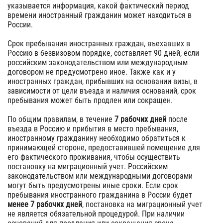
указывается информация, какой фактический период
времени иностранный гражданин может находиться в
России.
Срок пребывания иностранных граждан, въехавших в
Россию в безвизовом порядке, составляет 90 дней, если
российским законодательством или международным
договором не предусмотрено иное. Также как и у
иностранных граждан, прибывших на основании визы, в
зависимости от цели въезда и наличия оснований, срок
пребывания может быть продлен или сокращен.
По общим правилам, в течение
7 рабочих дней
после
въезда в Россию и прибытия в место пребывания,
иностранному гражданину необходимо обратиться к
принимающей стороне, предоставившей помещение для
его фактического проживания, чтобы осуществить
постановку на миграционный учет. Российским
законодательством или международными договорами
могут быть предусмотрены иные сроки. Если срок
пребывания иностранного гражданина в России будет
менее 7 рабочих дней
, постановка на миграционный учет
не является обязательной процедурой. При наличии