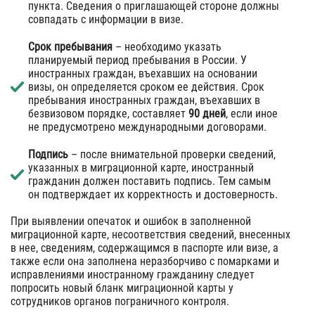
пункта. Сведения о приглашающей стороне должны
совпадать с информации в визе.
Срок пребывания
– необходимо указать
планируемый период пребывания в России. У
иностранных граждан, въехавших на основании
визы, он определяется сроком ее действия. Срок
пребывания иностранных граждан, въехавших в
безвизовом порядке, составляет
90 дней
, если иное
не предусмотрено международными договорами.
Подпись
– после внимательной проверки сведений,
указанных в миграционной карте, иностранный
гражданин должен поставить подпись. Тем самым
он подтверждает их корректность и достоверность.
При выявлении опечаток и ошибок в заполненной
миграционной карте, несоответствия сведений, внесенных
в нее, сведениям, содержащимся в паспорте или визе, а
также если она заполнена неразборчиво с помарками и
исправлениями иностранному гражданину следует
попросить новый бланк миграционной карты у
сотрудников органов пограничного контроля.