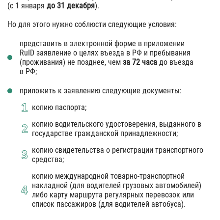
(c 1 января
до 31 декабря
).
Но для этого нужно соблюсти следующие условия:
представить в электронной форме в приложении
RuID заявление о целях въезда в РФ и пребывания
(проживания) не позднее, чем
за 72 часа
до въезда
в РФ;
приложить к заявлению следующие документы:
копию паспорта;
копию водительского удостоверения, выданного в
государстве гражданской принадлежности;
копию свидетельства о регистрации транспортного
средства;
копию международной товарно-транспортной
накладной (для водителей грузовых автомобилей)
либо карту маршрута регулярных перевозок или
список пассажиров (для водителей автобуса).