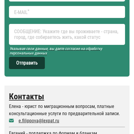
*
E-MAIL
СООБЩЕНИЕ: Укажите где вы проживаете - страна,
город, где собираетесь жить, какой статус
Указывая свои данные, вы даете согласие на обработку
персональных данных
Отправить
Контакты
Елена - юрист по миграционным вопросам, платные
консультационные услуги по предварительной записи.
e.filippova@lexpat.ru
Евгений - поддержка по формам и бланкам.