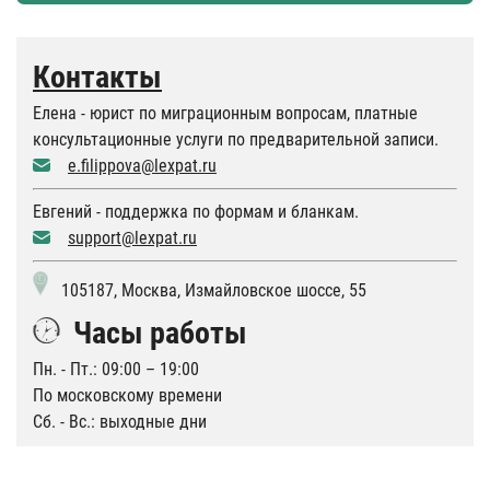
Контакты
Елена - юрист по миграционным вопросам, платные
консультационные услуги по предварительной записи.
e.filippova@lexpat.ru
Евгений - поддержка по формам и бланкам.
support@lexpat.ru
105187, Москва, Измайловское шоссе, 55
Часы работы
Пн. - Пт.: 09:00 – 19:00
По московскому времени
Сб. - Вс.: выходные дни