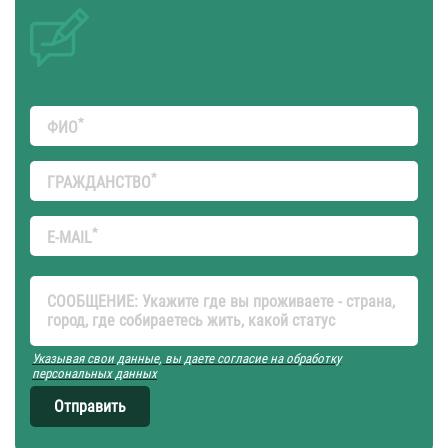
*
ФИО
*
ГРАЖДАНСТВО
*
E-MAIL
СООБЩЕНИЕ: Укажите где вы проживаете - страна,
город, где собираетесь жить, какой статус
Указывая свои данные, вы даете согласие на обработку
персональных данных
Отправить