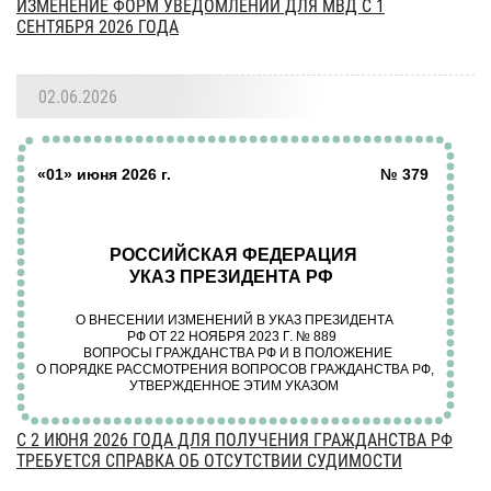
ИЗМЕНЕНИЕ ФОРМ УВЕДОМЛЕНИЙ ДЛЯ МВД С 1
СЕНТЯБРЯ 2026 ГОДА
02.06.2026
С 2 ИЮНЯ 2026 ГОДА ДЛЯ ПОЛУЧЕНИЯ ГРАЖДАНСТВА РФ
ТРЕБУЕТСЯ СПРАВКА ОБ ОТСУТСТВИИ СУДИМОСТИ