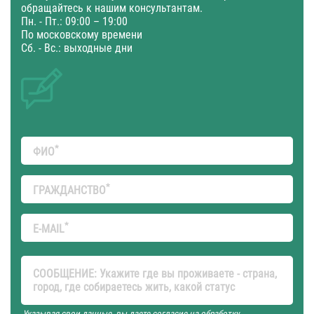
обращайтесь к нашим консультантам.
Пн. - Пт.: 09:00 – 19:00
По московскому времени
Сб. - Вс.: выходные дни
*
ФИО
*
ГРАЖДАНСТВО
*
E-MAIL
СООБЩЕНИЕ: Укажите где вы проживаете - страна,
город, где собираетесь жить, какой статус
Указывая свои данные, вы даете согласие на обработку