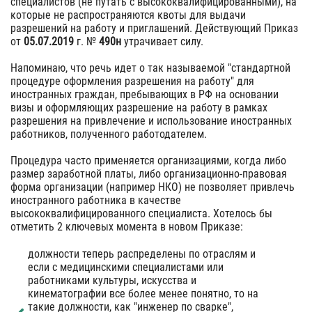
специалистов (не путать с высококвалифицированными), на
которые не распространяются квоты для выдачи
разрешений на работу и приглашений. Действующий Приказ
от
05.07.2019
г. №
490н
утрачивает силу.
Напоминаю, что речь идет о так называемой "стандартной
процедуре оформления разрешения на работу" для
иностранных граждан, пребывающих в РФ на основании
визы и оформляющих разрешение на работу в рамках
разрешения на привлечение и использование иностранных
работников, полученного работодателем.
Процедура часто применяется организациями, когда либо
размер заработной платы, либо организационно-правовая
форма организации (например НКО) не позволяет привлечь
иностранного работника в качестве
высококвалифицированного специалиста. Хотелось бы
отметить 2 ключевых момента в новом Приказе:
должности теперь распределены по отраслям и
если с медицинскими специалистами или
работниками культуры, искусства и
кинематографии все более менее понятно, то на
такие должности, как "инженер по сварке",