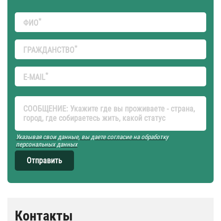
*
ФИО
*
ГРАЖДАНСТВО
*
E-MAIL
СООБЩЕНИЕ: Укажите где вы проживаете - страна,
город, где собираетесь жить, какой статус
Указывая свои данные, вы даете согласие на обработку
персональных данных
Отправить
Контакты