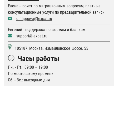
Елена - юрист по миграционным вопросам, платные
консультационные услуги по предварительной записи.
e.filippova@lexpat.ru
Евгений - поддержка по формам и бланкам.
support@lexpat.ru
105187, Москва, Измайловское шоссе, 55
Часы работы
Пн. - Пт.: 09:00 – 19:00
По московскому времени
Сб. - Вс.: выходные дни