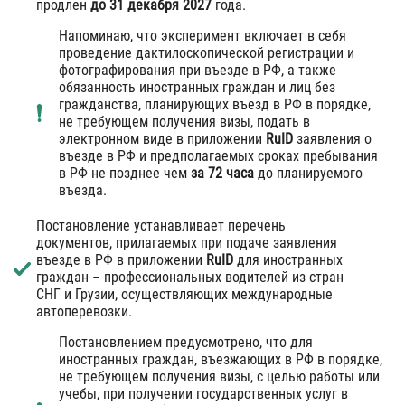
продлен
до 31 декабря 2027
года.
Напоминаю, что эксперимент включает в себя
проведение дактилоскопической регистрации и
фотографирования при въезде в РФ, а также
обязанность иностранных граждан и лиц без
гражданства, планирующих въезд в РФ в порядке,
не требующем получения визы, подать в
электронном виде в приложении
RuID
заявления о
въезде в РФ и предполагаемых сроках пребывания
в РФ не позднее чем
за 72 часа
до планируемого
въезда.
Постановление устанавливает перечень
документов, прилагаемых при подаче заявления
въезде в РФ в приложении
RuID
для иностранных
граждан – профессиональных водителей из стран
СНГ и Грузии, осуществляющих международные
автоперевозки.
Постановлением предусмотрено, что для
иностранных граждан, въезжающих в РФ в порядке,
не требующем получения визы, с целью работы или
учебы, при получении государственных услуг в