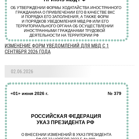
ИЗМЕНЕНИЕ ФОРМ УВЕДОМЛЕНИЙ ДЛЯ МВД С 1
СЕНТЯБРЯ 2026 ГОДА
02.06.2026