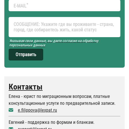
*
E-MAIL
СООБЩЕНИЕ: Укажите где вы проживаете - страна,
город, где собираетесь жить, какой статус
Указывая свои данные, вы даете согласие на обработку
персональных данных
Отправить
Контакты
Елена - юрист по миграционным вопросам, платные
консультационные услуги по предварительной записи.
e.filippova@lexpat.ru
Евгений - поддержка по формам и бланкам.