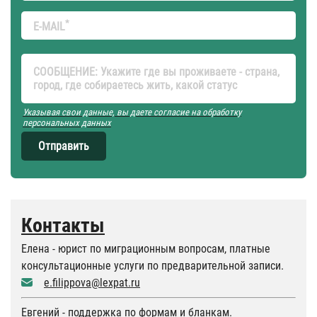
*
E-MAIL
СООБЩЕНИЕ: Укажите где вы проживаете - страна,
город, где собираетесь жить, какой статус
Указывая свои данные, вы даете согласие на обработку
персональных данных
Отправить
Контакты
Елена - юрист по миграционным вопросам, платные
консультационные услуги по предварительной записи.
e.filippova@lexpat.ru
Евгений - поддержка по формам и бланкам.