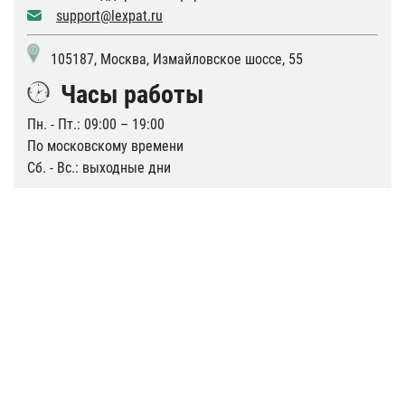
support@lexpat.ru
105187, Москва, Измайловское шоссе, 55
Часы работы
Пн. - Пт.: 09:00 – 19:00
По московскому времени
Сб. - Вс.: выходные дни