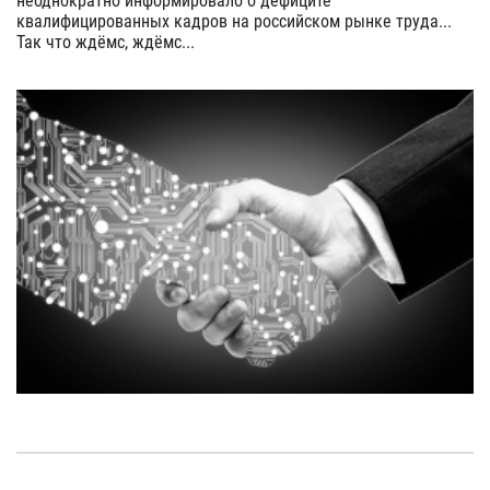
неоднократно информировало о дефиците
квалифицированных кадров на российском рынке труда...
Так что ждёмс, ждёмс...