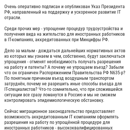
Очень оперативно подписан и опубликован Указ Президента
РФ, направленный на поддержку и ускоренное развитие IT
отрасли.
Среди прочих мер - упрощение процедур трудоустройства и
получения вида на жительство для иностранных работников
в IT-компаниях, аккредитованных при Минцифры РФ.
Дело за малым - дождаться дальнейших нормативных актов
из которых мы узнаем в чем, собственно, будут заключаться
упрощения - отменят необходимость получать разрешения
на работу и патенты? А почему не упрощаем въезд? Забыли
что он ограничен Распоряжением Правительства РФ N635-р?
По понятным причинам въезд воздушным транспортом
затруднён, почему не разрешить иные способы въезда для
IT-специалистов? Что-то сомнительно, что при сложившейся
ситуации все сразу ломанутся в Россию и мы не сможем
контролировать эпидемиологическую обстановку.
Сейчас миграционное законодательство предоставляет
возможность аккредитованным IT компаниям оформлять
разрешения на работу по упрощённой процедуре для
иностранных работников - высококвалифицированных