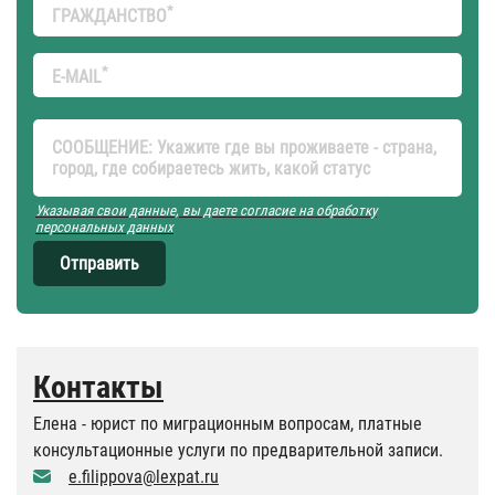
*
ГРАЖДАНСТВО
*
E-MAIL
СООБЩЕНИЕ: Укажите где вы проживаете - страна,
город, где собираетесь жить, какой статус
Указывая свои данные, вы даете согласие на обработку
персональных данных
Отправить
Контакты
Елена - юрист по миграционным вопросам, платные
консультационные услуги по предварительной записи.
e.filippova@lexpat.ru