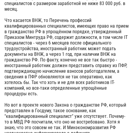
специалистов с размером заработной не ниже 83 000 руб. в
месяц.
Что касается ВНЖ, то Перечень профессий
квалифицированных специалистов, имеющих право на прием
в гражданство РФ в упрощённом порядке, утвержденный
Приказом Минтруда РФ, содержит должности, в том числе IT
специалистов - через 6 месяцев после официального
трудоустройства, иностранный работник может подать
документы на ВНЖ, а через 1 год, при наличии ВНЖ на
гражданство РФ. По факту, конечно не все так быстро -
иностранный работник должен представить справку из ПФР,
подтверждающую начисление взносов работодателем, а
сведения в ПФР обновляются не так оперативно, как
хотелось бы. Так что хоть и не для всех работников IT-
компаний, но все-таки определенные упрощённые
процедуры есть.
Но вот в проекте нового Закона о гражданстве РФ, который
представлен в Госдуму, такое основание, как
"квалифицированный специалист" уже отсутствует. Почему-
то в МВД РФ посчитали, что оно не востребовано. Хотя я
знаю, что это совсем не так. И Минэкономразвития РФ